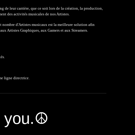
de leur carrière, que ce soit lors de la création, la production,
ent des activités musicales de nos Artistes.
t nombre d'Artistes musicaux est la meilleure solution afin
aux Artistes Graphiques, aux Gamers et aux Streamers.
és.
e ligne directrice.
f you.☮︎