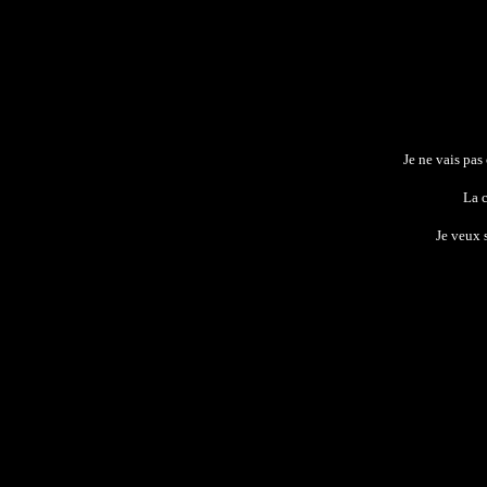
Je ne vais pas
La c
Je veux 