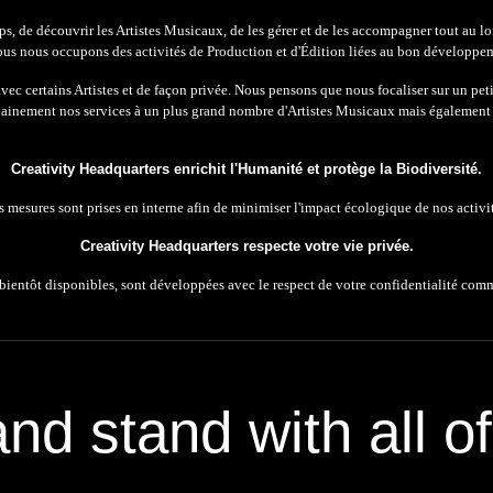
, de découvrir les Artistes Musicaux, de les gérer et de les accompagner tout au long 
 Nous nous occupons des activités de Production et d'Édition liées au bon développem
ec certains Artistes et de façon privée. Nous pensons que nous focaliser sur un peti
inement nos services à un plus grand nombre d'Artistes Musicaux mais également 
Creativity Headquarters enrichit l'Humanité et protège la Biodiversité.
 mesures sont prises en interne afin de minimiser l'impact écologique de nos activit
Creativity Headquarters respecte votre vie privée.
bientôt disponibles, sont développées avec le respect de votre confidentialité comm
and stand with all o