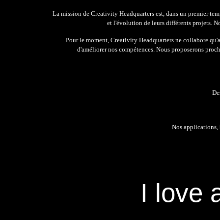
La mission de Creativity Headquarters est, dans un premier temps
et l'évolution de leurs différents projets.
Pour le moment, Creativity Headquarters ne collabore qu'av
d'améliorer nos compétences. Nous proposerons procha
Des
Nos applications, 
I love 