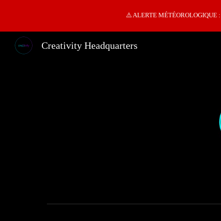
⚠️ ALERTE MÉTÉOROLOGIQUE : tempé
Sk
Creativity Headquarters