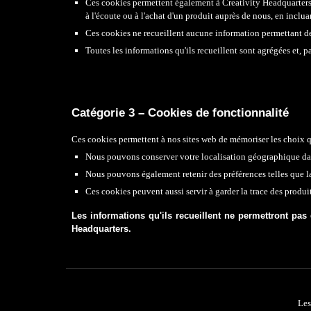
Ces cookies permettent également à Creativity Headquarters d
à l'écoute ou à l'achat d'un produit auprès de nous, en inclua
Ces cookies ne recueillent aucune information permettant de
Toutes les informations qu'ils recueillent sont agrégées et,
Catégorie 3 – Cookies de fonctionnalité
Ces cookies permettent à nos sites web de mémoriser les choix qu
Nous pouvons conserver votre localisation géographique dans
Nous pouvons également retenir des préférences telles que la t
Ces cookies peuvent aussi servir à garder la trace des produit
Les informations qu'ils recueillent ne permettront pas 
Headquarters.​​
Les