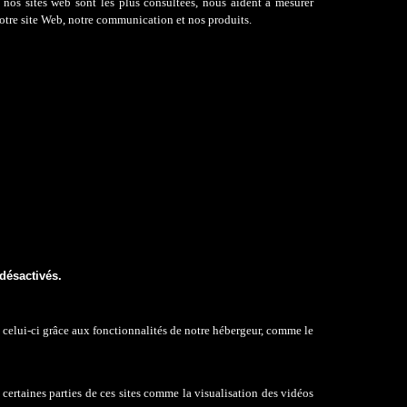
e nos sites web sont les plus consultées, nous aident à mesurer
otre site Web, notre communication et nos produits.​​
désactivés.
 celui-ci grâce aux fonctionnalités de notre hébergeur, comme le
 certaines parties de ces sites comme l
a visualisation des vidéos