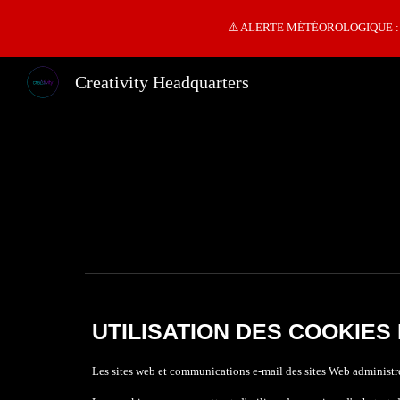
⚠️ ALERTE MÉTÉOROLOGIQUE : tempé
Sk
Creativity Headquarters
UTILISATION DES COOKIES
​Les sites web et communications e-mail des sites Web administr