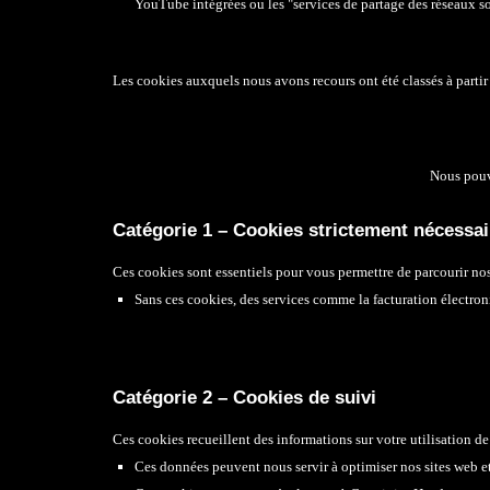
YouTube intégrées ou les "services de partage des réseaux s
Les cookies auxquels nous avons recours ont été classés à parti
Nous pouv
Catégorie 1 – Cookies strictement nécessai
Ces cookies sont essentiels pour vous permettre de parcourir nos 
Sans ces cookies, des services comme la facturation électroni
Catégorie 2 – Cookies de suivi
Ces cookies recueillent des informations sur votre utilisation de 
Ces données peuvent nous servir à optimiser nos sites web et à