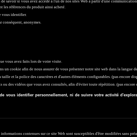
e savoir si vous avez accédé à l'un de nos sites Web à partir d'une communication e
nt les références du produit ainsi acheté.
 vous identifier.
 par conséquent, anonymes.
e vous avez faits lors de votre visite.
 un cookie afin de nous assurer de vous présenter notre site web dans la langue d
aille et la police des caractères et d'autres éléments configurables. (
pas encore
dis
s ou des vidéos que vous avez consultés, afin d'éviter toute répétition. (
pas encore
d
de vous identifier personnellement, ni de suivre votre activité d'explor
 informations contenues sur ce site
W
eb sont susceptibles d'être modifiées sans préa