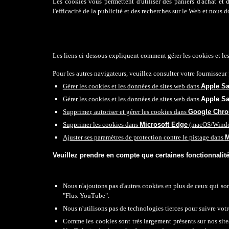
Les cookies vous permettent d'utiliser des paniers d'achat et 
l'efficacité de la publicité et des recherches sur le Web et nous
Les liens ci-dessous expliquent comment gérer les cookies et le
Pour les autres navigateurs, veuillez consulter votre fournisseu
Gérer les cookies et les données de sites web dans
Apple Sa
Gérer les cookies et les données de sites web dans
Apple Sa
Supprimer, autoriser et gérer les cookies dans
Google Chr
Supprimer les cookies dans
Microsoft Edge
(macOS/Wind
Ajuster ses paramètres de protection contre le pistage dans
M
Veuillez prendre en compte que certaines fonctionnalit
Nous n'ajoutons pas d'autres cookies en plus de ceux qui so
"Flux YouTube".
Nous n'utilisons pas de technologies tierces pour suivre votr
Comme les cookies sont très largement présents sur nos sites