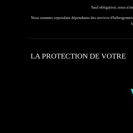
Sauf obligation, nous n'im
Nous sommes cependant dépendants des services d'hébergements e
l
L
A PROTECTION DE VOTRE