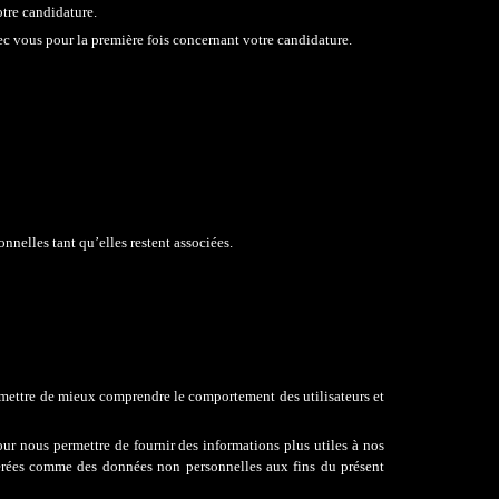
otre candidature.
 vous pour la première fois concernant votre candidature.
nelles tant qu’elles restent associées.
ermettre de mieux comprendre le comportement des utilisateurs et
our nous permettre de fournir des informations plus utiles à nos
idérées comme des données non personnelles aux fins du présent