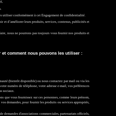
r.
s
.
s utiliser conformément à cet Engagement de confidentialité.
r et d’améliorer leurs produits, services, contenus
,
publicités et
ire, nous ne pourrons pas toujours vous fournir nos produits et
r
et
comment nous pouvons les utiliser :
uté (bientôt disponible) ou nous contactez par mail ou via les
 votre numéro de téléphone, votre adresse e-mail, vos préférences
as sociaux.
ons que vous fournissez sur ces personnes, comme leurs prénom,
 vos demandes, pour fournir les produits ou services appropriés,
de demandes d'associations commerciales, partenariats officiels,