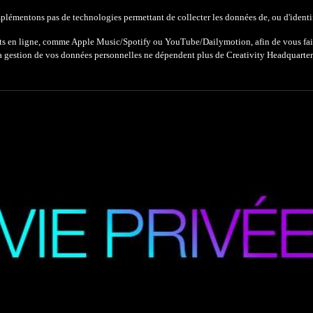
plémentons pas de technologies permettant de collecter les données de, ou d'identifie
n ligne, comme Apple Music/Spotify ou YouTube/Dailymotion, afin de vous faire pa
a gestion de vos données personnelles ne dépendent plus de Creativity Headquarter