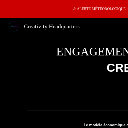
⚠️ ALERTE MÉTÉOROLOGIQUE : tempé
Sk
Creativity Headquarters
ENGAGEMENT
CR
Le modèle économique de 