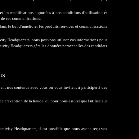
et les modifications apportées à nos conditions d’utilisation et
on de ces communications.
dans le but d’améliorer les produits, services et communications
ivity Headquarters, nous pouvons utiliser vos informations pour
ativity Headquarters gère les données personnelles des candidats
US
gent nos contenus avec vous ou vous invitent à participer à des
 prévention de la fraude, ou pour nous assurer que l'utilisateur
ativity Headquarters, il est possible que nous ayons reçu vos