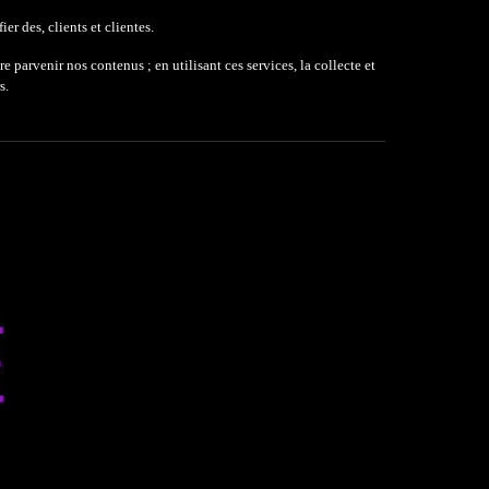
r des, clients et clientes.
rvenir nos contenus ; en utilisant ces services, la collecte et
s.